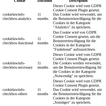
Cookie
Duration
Description
Dieses Cookie wird vom GDPR
Cookie Consent Plugin gesetzt.
cookielawinfo-
11
Das Cookie wird verwendet, um
checkbox-analytics
months
die Benutzereinwilligung für die
Cookies in der Kategorie
"Analytics" zu speichern.
Das Cookie wird von GDPR
Cookie Consent gesetzt, um die
cookielawinfo-
11
Benutzereinwilligung für die
checkbox-functional
months
Cookies in der Kategorie
"Funktional" aufzuzeichnen.
Dieses Cookie wird vom GDPR
Cookie Consent Plugin gesetzt.
cookielawinfo-
11
Die Cookies werden verwendet,
checkbox-necessary
months
um die Benutzereinwilligung für
die Cookies in der Kategorie
„Notwendig“ zu speichern.
Dieses Cookie wird vom GDPR
Cookie Consent Plugin gesetzt.
cookielawinfo-
11
Das Cookie wird verwendet, um
checkbox-others
months
die Benutzereinwilligung für die
Cookies in der Kategorie
„Sonstiges“ zu speichern.