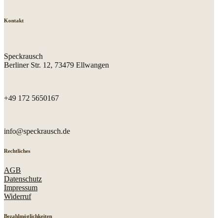
Kontakt
Speckrausch
Berliner Str. 12, 73479 Ellwangen
+49 172 5650167
info@speckrausch.de
Rechtliches
AGB
Datenschutz
Impressum
Widerruf
Bezahlmöglichkeiten