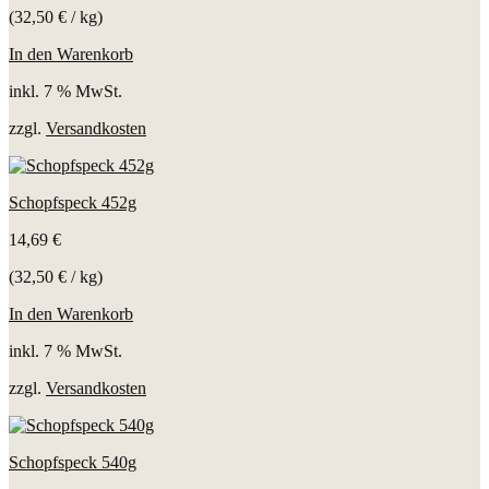
(
32,50
€
/
kg
)
In den Warenkorb
inkl. 7 % MwSt.
zzgl.
Versandkosten
Schopfspeck 452g
14,69
€
(
32,50
€
/
kg
)
In den Warenkorb
inkl. 7 % MwSt.
zzgl.
Versandkosten
Schopfspeck 540g