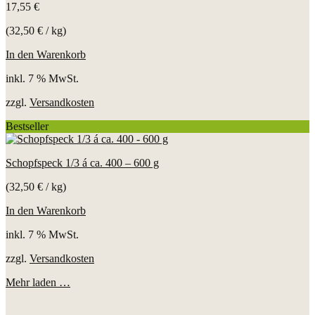
17,55
€
(
32,50
€
/
kg
)
In den Warenkorb
inkl. 7 % MwSt.
zzgl.
Versandkosten
Bestseller
Schopfspeck 1/3 á ca. 400 – 600 g
(
32,50
€
/
kg
)
In den Warenkorb
inkl. 7 % MwSt.
zzgl.
Versandkosten
Mehr laden …