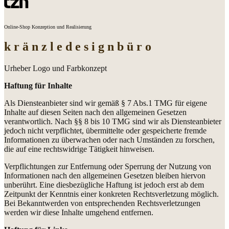
Online-Shop Konzeption und Realisierung
k r ä n z l e
d e s i g n b ü r o
Urheber Logo und Farbkonzept
Haftung für Inhalte
Als Diensteanbieter sind wir gemäß § 7 Abs.1 TMG für eigene
Inhalte auf diesen Seiten nach den allgemeinen Gesetzen
verantwortlich. Nach §§ 8 bis 10 TMG sind wir als Diensteanbieter
jedoch nicht verpflichtet, übermittelte oder gespeicherte fremde
Informationen zu überwachen oder nach Umständen zu forschen,
die auf eine rechtswidrige Tätigkeit hinweisen.
Verpflichtungen zur Entfernung oder Sperrung der Nutzung von
Informationen nach den allgemeinen Gesetzen bleiben hiervon
unberührt. Eine diesbezügliche Haftung ist jedoch erst ab dem
Zeitpunkt der Kenntnis einer konkreten Rechtsverletzung möglich.
Bei Bekanntwerden von entsprechenden Rechtsverletzungen
werden wir diese Inhalte umgehend entfernen.