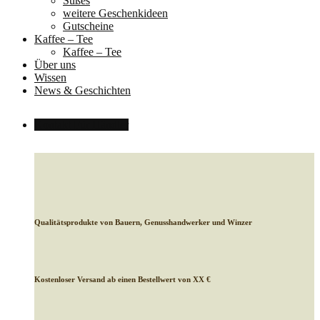
Süßes
weitere Geschenkideen
Gutscheine
Kaffee – Tee
Kaffee – Tee
Über uns
Wissen
News & Geschichten
Kontakt
Für Händler
Qualitätsprodukte von Bauern, Genusshandwerker und Winzer
Kostenloser Versand ab einen Bestellwert von XX €