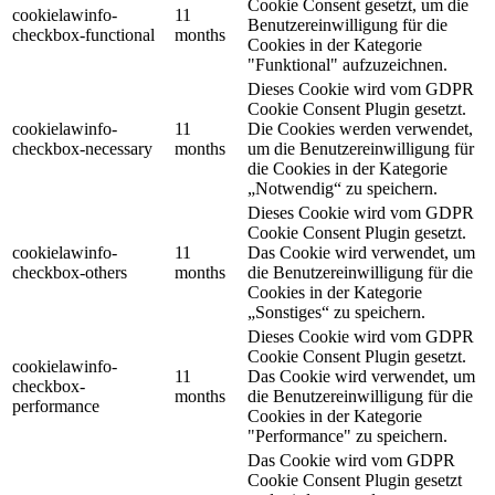
Cookie Consent gesetzt, um die
cookielawinfo-
11
Benutzereinwilligung für die
checkbox-functional
months
Cookies in der Kategorie
"Funktional" aufzuzeichnen.
Dieses Cookie wird vom GDPR
Cookie Consent Plugin gesetzt.
cookielawinfo-
11
Die Cookies werden verwendet,
checkbox-necessary
months
um die Benutzereinwilligung für
die Cookies in der Kategorie
„Notwendig“ zu speichern.
Dieses Cookie wird vom GDPR
Cookie Consent Plugin gesetzt.
cookielawinfo-
11
Das Cookie wird verwendet, um
checkbox-others
months
die Benutzereinwilligung für die
Cookies in der Kategorie
„Sonstiges“ zu speichern.
Dieses Cookie wird vom GDPR
Cookie Consent Plugin gesetzt.
cookielawinfo-
11
Das Cookie wird verwendet, um
checkbox-
months
die Benutzereinwilligung für die
performance
Cookies in der Kategorie
"Performance" zu speichern.
Das Cookie wird vom GDPR
Cookie Consent Plugin gesetzt