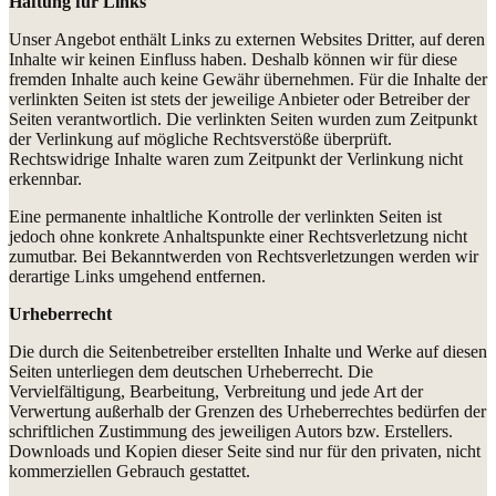
Haftung für Links
Unser Angebot enthält Links zu externen Websites Dritter, auf deren
Inhalte wir keinen Einfluss haben. Deshalb können wir für diese
fremden Inhalte auch keine Gewähr übernehmen. Für die Inhalte der
verlinkten Seiten ist stets der jeweilige Anbieter oder Betreiber der
Seiten verantwortlich. Die verlinkten Seiten wurden zum Zeitpunkt
der Verlinkung auf mögliche Rechtsverstöße überprüft.
Rechtswidrige Inhalte waren zum Zeitpunkt der Verlinkung nicht
erkennbar.
Eine permanente inhaltliche Kontrolle der verlinkten Seiten ist
jedoch ohne konkrete Anhaltspunkte einer Rechtsverletzung nicht
zumutbar. Bei Bekanntwerden von Rechtsverletzungen werden wir
derartige Links umgehend entfernen.
Urheberrecht
Die durch die Seitenbetreiber erstellten Inhalte und Werke auf diesen
Seiten unterliegen dem deutschen Urheberrecht. Die
Vervielfältigung, Bearbeitung, Verbreitung und jede Art der
Verwertung außerhalb der Grenzen des Urheberrechtes bedürfen der
schriftlichen Zustimmung des jeweiligen Autors bzw. Erstellers.
Downloads und Kopien dieser Seite sind nur für den privaten, nicht
kommerziellen Gebrauch gestattet.