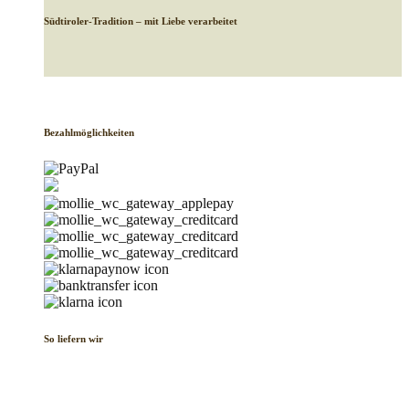
Südtiroler-Tradition – mit Liebe verarbeitet
Bezahlmöglichkeiten
So liefern wir