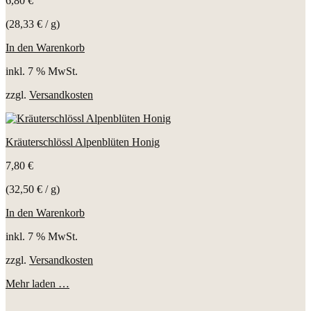
6,80
€
(
28,33
€
/
g
)
In den Warenkorb
inkl. 7 % MwSt.
zzgl.
Versandkosten
Kräuterschlössl Alpenblüten Honig
7,80
€
(
32,50
€
/
g
)
In den Warenkorb
inkl. 7 % MwSt.
zzgl.
Versandkosten
Mehr laden …