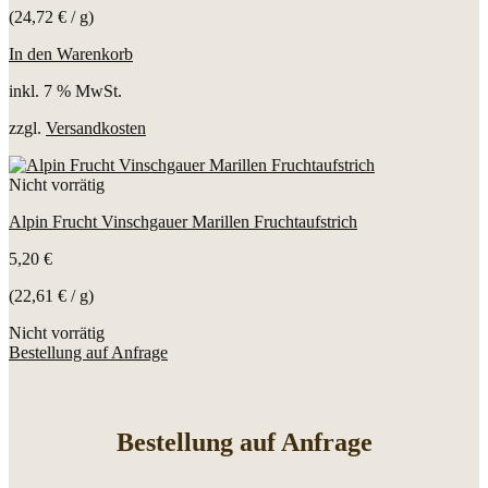
(
24,72
€
/
g
)
In den Warenkorb
inkl. 7 % MwSt.
zzgl.
Versandkosten
Nicht vorrätig
Alpin Frucht Vinschgauer Marillen Fruchtaufstrich
5,20
€
(
22,61
€
/
g
)
Nicht vorrätig
Bestellung auf Anfrage
Bestellung auf Anfrage