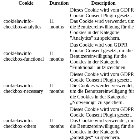
Cookie
Duration
Description
Dieses Cookie wird vom GDPR
Cookie Consent Plugin gesetzt.
cookielawinfo-
11
Das Cookie wird verwendet, um
checkbox-analytics
months
die Benutzereinwilligung für die
Cookies in der Kategorie
"Analytics" zu speichern.
Das Cookie wird von GDPR
Cookie Consent gesetzt, um die
cookielawinfo-
11
Benutzereinwilligung für die
checkbox-functional
months
Cookies in der Kategorie
"Funktional" aufzuzeichnen.
Dieses Cookie wird vom GDPR
Cookie Consent Plugin gesetzt.
cookielawinfo-
11
Die Cookies werden verwendet,
checkbox-necessary
months
um die Benutzereinwilligung für
die Cookies in der Kategorie
„Notwendig“ zu speichern.
Dieses Cookie wird vom GDPR
Cookie Consent Plugin gesetzt.
cookielawinfo-
11
Das Cookie wird verwendet, um
checkbox-others
months
die Benutzereinwilligung für die
Cookies in der Kategorie
„Sonstiges“ zu speichern.