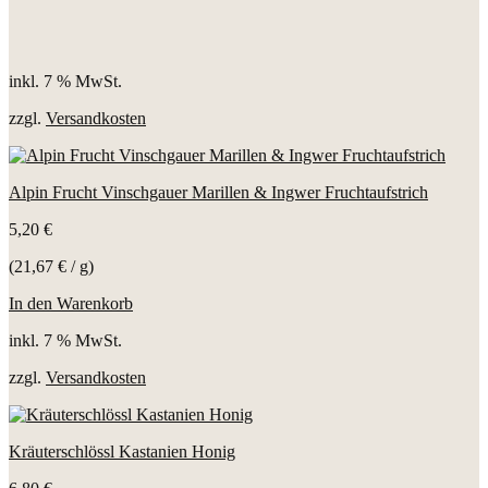
inkl. 7 % MwSt.
zzgl.
Versandkosten
Alpin Frucht Vinschgauer Marillen & Ingwer Fruchtaufstrich
5,20
€
(
21,67
€
/
g
)
In den Warenkorb
inkl. 7 % MwSt.
zzgl.
Versandkosten
Kräuterschlössl Kastanien Honig