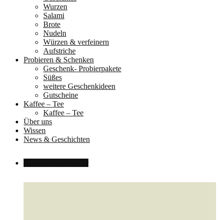
Wurzen
Salami
Brote
Nudeln
Würzen & verfeinern
Aufstriche
Probieren & Schenken
Geschenk- Probierpakete
Süßes
weitere Geschenkideen
Gutscheine
Kaffee – Tee
Kaffee – Tee
Über uns
Wissen
News & Geschichten
Kontakt
Für Händler