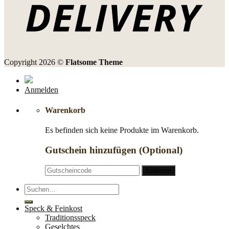
Copyright 2026 ©
Flatsome Theme
Anmelden
Warenkorb
Es befinden sich keine Produkte im Warenkorb.
Gutschein hinzufügen
(Optional)
Suche
nach:
Speck & Feinkost
Traditionsspeck
Geselchtes