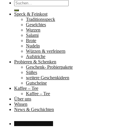
Suche
nach:
Speck & Feinkost
Traditionsspeck
Geselchtes
Wurzen
Salami
Brote
Nudeln
Würzen & verfeinern
Aufstriche
Probieren & Schenken
Geschenk- Probierpakete
Süßes
weitere Geschenkideen
Gutscheine
Kaffee – Tee
Kaffee – Tee
Über uns
Wissen
News & Geschichten
Kontakt
Für Händler