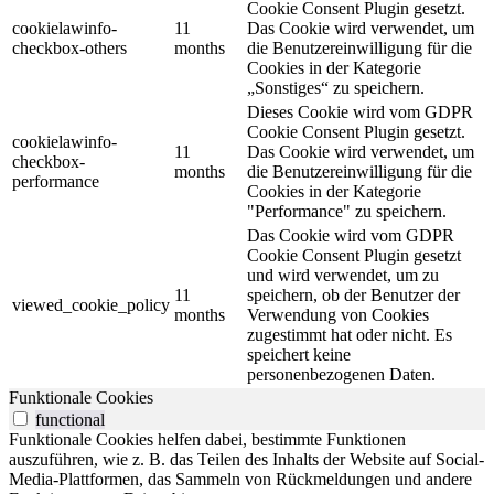
Cookie Consent Plugin gesetzt.
cookielawinfo-
11
Das Cookie wird verwendet, um
checkbox-others
months
die Benutzereinwilligung für die
Cookies in der Kategorie
„Sonstiges“ zu speichern.
Dieses Cookie wird vom GDPR
Cookie Consent Plugin gesetzt.
cookielawinfo-
11
Das Cookie wird verwendet, um
checkbox-
months
die Benutzereinwilligung für die
performance
Cookies in der Kategorie
"Performance" zu speichern.
Das Cookie wird vom GDPR
Cookie Consent Plugin gesetzt
und wird verwendet, um zu
11
speichern, ob der Benutzer der
viewed_cookie_policy
months
Verwendung von Cookies
zugestimmt hat oder nicht. Es
speichert keine
personenbezogenen Daten.
Funktionale Cookies
functional
Funktionale Cookies helfen dabei, bestimmte Funktionen
auszuführen, wie z. B. das Teilen des Inhalts der Website auf Social-
Media-Plattformen, das Sammeln von Rückmeldungen und andere