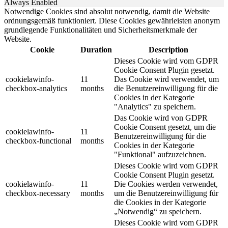
Always Enabled
Notwendige Cookies sind absolut notwendig, damit die Website
ordnungsgemäß funktioniert. Diese Cookies gewährleisten anonym
grundlegende Funktionalitäten und Sicherheitsmerkmale der
Website.
Cookie
Duration
Description
Dieses Cookie wird vom GDPR
Cookie Consent Plugin gesetzt.
cookielawinfo-
11
Das Cookie wird verwendet, um
checkbox-analytics
months
die Benutzereinwilligung für die
Cookies in der Kategorie
"Analytics" zu speichern.
Das Cookie wird von GDPR
Cookie Consent gesetzt, um die
cookielawinfo-
11
Benutzereinwilligung für die
checkbox-functional
months
Cookies in der Kategorie
"Funktional" aufzuzeichnen.
Dieses Cookie wird vom GDPR
Cookie Consent Plugin gesetzt.
cookielawinfo-
11
Die Cookies werden verwendet,
checkbox-necessary
months
um die Benutzereinwilligung für
die Cookies in der Kategorie
„Notwendig“ zu speichern.
Dieses Cookie wird vom GDPR