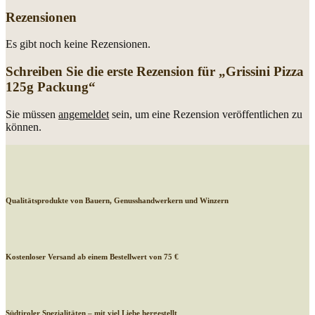
Rezensionen
Es gibt noch keine Rezensionen.
Schreiben Sie die erste Rezension für „Grissini Pizza
125g Packung“
Sie müssen
angemeldet
sein, um eine Rezension veröffentlichen zu
können.
Qualitätsprodukte von Bauern, Genusshandwerkern und Winzern
Kostenloser Versand ab einem Bestellwert von 75 €
Südtiroler Spezialitäten – mit viel Liebe hergestellt