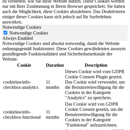
zu verstehen, wie Sie diese Website nutzen. Diese Cookies werden
nur mit Ihrer Zustimmung in Ihrem Browser gespeichert. Sie haben
auch die Möglichkeit, diese Cookies abzulehnen. Das Deaktivieren
einiger dieser Cookies kann sich jedoch auf Ihr Surferlebnis
auswirken.
Notwendige Cookies
Notwendige Cookies
Always Enabled
Notwendige Cookies sind absolut notwendig, damit die Website
ordnungsgemäß funktioniert. Diese Cookies gewährleisten anonym
grundlegende Funktionalitäten und Sicherheitsmerkmale der
Website.
Cookie
Duration
Description
Dieses Cookie wird vom GDPR
Cookie Consent Plugin gesetzt.
cookielawinfo-
11
Das Cookie wird verwendet, um
checkbox-analytics
months
die Benutzereinwilligung für die
Cookies in der Kategorie
"Analytics" zu speichern.
Das Cookie wird von GDPR
Cookie Consent gesetzt, um die
cookielawinfo-
11
Benutzereinwilligung für die
checkbox-functional
months
Cookies in der Kategorie
"Funktional" aufzuzeichnen.