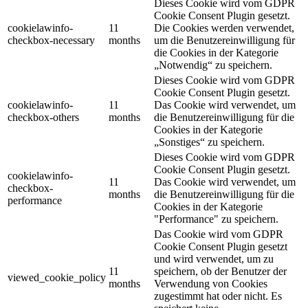
Dieses Cookie wird vom GDPR
Cookie Consent Plugin gesetzt.
cookielawinfo-
11
Die Cookies werden verwendet,
checkbox-necessary
months
um die Benutzereinwilligung für
die Cookies in der Kategorie
„Notwendig“ zu speichern.
Dieses Cookie wird vom GDPR
Cookie Consent Plugin gesetzt.
cookielawinfo-
11
Das Cookie wird verwendet, um
checkbox-others
months
die Benutzereinwilligung für die
Cookies in der Kategorie
„Sonstiges“ zu speichern.
Dieses Cookie wird vom GDPR
Cookie Consent Plugin gesetzt.
cookielawinfo-
11
Das Cookie wird verwendet, um
checkbox-
months
die Benutzereinwilligung für die
performance
Cookies in der Kategorie
"Performance" zu speichern.
Das Cookie wird vom GDPR
Cookie Consent Plugin gesetzt
und wird verwendet, um zu
11
speichern, ob der Benutzer der
viewed_cookie_policy
months
Verwendung von Cookies
zugestimmt hat oder nicht. Es