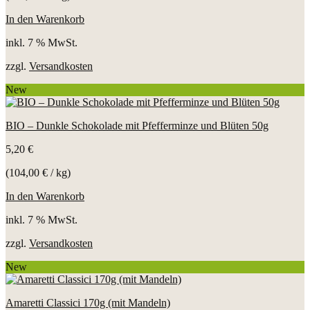
In den Warenkorb
inkl. 7 % MwSt.
zzgl.
Versandkosten
New
BIO – Dunkle Schokolade mit Pfefferminze und Blüten 50g
5,20
€
(
104,00
€
/
kg
)
In den Warenkorb
inkl. 7 % MwSt.
zzgl.
Versandkosten
New
Amaretti Classici 170g (mit Mandeln)