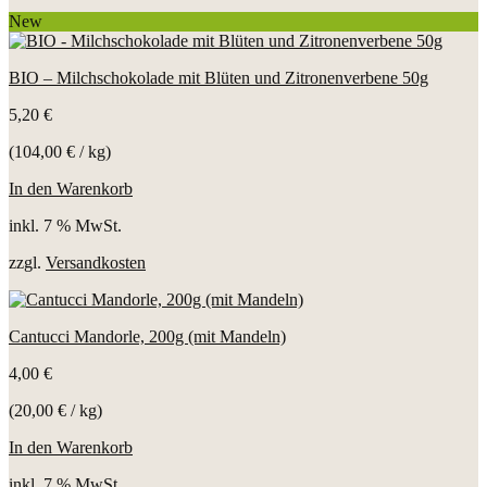
New
BIO – Milchschokolade mit Blüten und Zitronenverbene 50g
5,20
€
(
104,00
€
/
kg
)
In den Warenkorb
inkl. 7 % MwSt.
zzgl.
Versandkosten
Cantucci Mandorle, 200g (mit Mandeln)
4,00
€
(
20,00
€
/
kg
)
In den Warenkorb
inkl. 7 % MwSt.