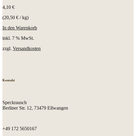
4,10
€
(
20,50
€
/
kg
)
In den Warenkorb
inkl. 7 % MwSt.
zzgl.
Versandkosten
Kontakt
Speckrausch
Berliner Str. 12, 73479 Ellwangen
+49 172 5650167