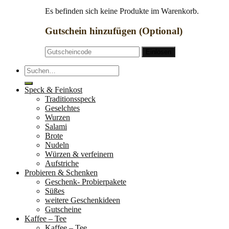
Es befinden sich keine Produkte im Warenkorb.
Gutschein hinzufügen
(Optional)
Suche
nach:
Speck & Feinkost
Traditionsspeck
Geselchtes
Wurzen
Salami
Brote
Nudeln
Würzen & verfeinern
Aufstriche
Probieren & Schenken
Geschenk- Probierpakete
Süßes
weitere Geschenkideen
Gutscheine
Kaffee – Tee
Kaffee – Tee