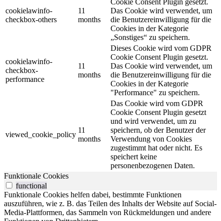
Cookie Consent Plugin gesetzt.
cookielawinfo-
11
Das Cookie wird verwendet, um
checkbox-others
months
die Benutzereinwilligung für die
Cookies in der Kategorie
„Sonstiges“ zu speichern.
Dieses Cookie wird vom GDPR
Cookie Consent Plugin gesetzt.
cookielawinfo-
11
Das Cookie wird verwendet, um
checkbox-
months
die Benutzereinwilligung für die
performance
Cookies in der Kategorie
"Performance" zu speichern.
Das Cookie wird vom GDPR
Cookie Consent Plugin gesetzt
und wird verwendet, um zu
11
speichern, ob der Benutzer der
viewed_cookie_policy
months
Verwendung von Cookies
zugestimmt hat oder nicht. Es
speichert keine
personenbezogenen Daten.
Funktionale Cookies
functional
Funktionale Cookies helfen dabei, bestimmte Funktionen
auszuführen, wie z. B. das Teilen des Inhalts der Website auf Social-
Media-Plattformen, das Sammeln von Rückmeldungen und andere