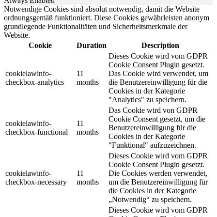
Always Enabled
Notwendige Cookies sind absolut notwendig, damit die Website
ordnungsgemäß funktioniert. Diese Cookies gewährleisten anonym
grundlegende Funktionalitäten und Sicherheitsmerkmale der
Website.
Cookie
Duration
Description
Dieses Cookie wird vom GDPR
Cookie Consent Plugin gesetzt.
cookielawinfo-
11
Das Cookie wird verwendet, um
checkbox-analytics
months
die Benutzereinwilligung für die
Cookies in der Kategorie
"Analytics" zu speichern.
Das Cookie wird von GDPR
Cookie Consent gesetzt, um die
cookielawinfo-
11
Benutzereinwilligung für die
checkbox-functional
months
Cookies in der Kategorie
"Funktional" aufzuzeichnen.
Dieses Cookie wird vom GDPR
Cookie Consent Plugin gesetzt.
cookielawinfo-
11
Die Cookies werden verwendet,
checkbox-necessary
months
um die Benutzereinwilligung für
die Cookies in der Kategorie
„Notwendig“ zu speichern.
Dieses Cookie wird vom GDPR